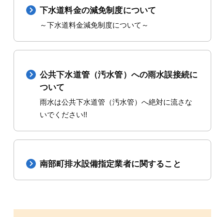
下水道料金の減免制度について
～下水道料金減免制度について～
公共下水道管（汚水管）への雨水誤接続に
ついて
雨水は公共下水道管（汚水管）へ絶対に流さな
いでください!!
南部町排水設備指定業者に関すること