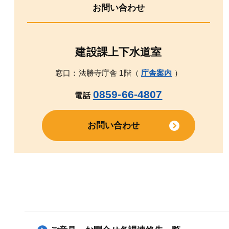
お問い合わせ
建設課上下水道室
窓口：法勝寺庁舎 1階（
庁舎案内
）
0859-66-4807
電話
お問い合わせ