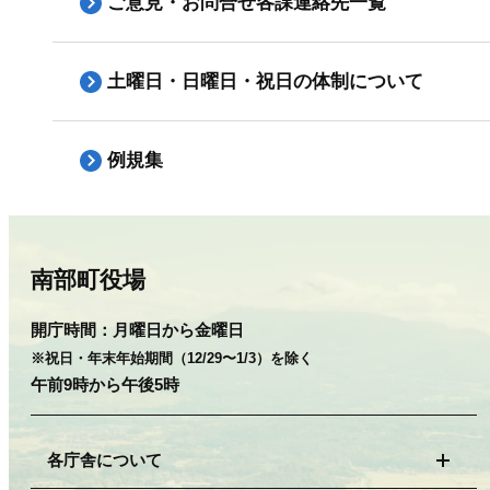
ご意見・お問合せ各課連絡先一覧
土曜日・日曜日・祝日の体制について
例規集
南部町役場
開庁時間：
月曜日から金曜日
※祝日・年末年始期間（12/29〜1/3）を除く
午前9時から午後5時
各庁舎について