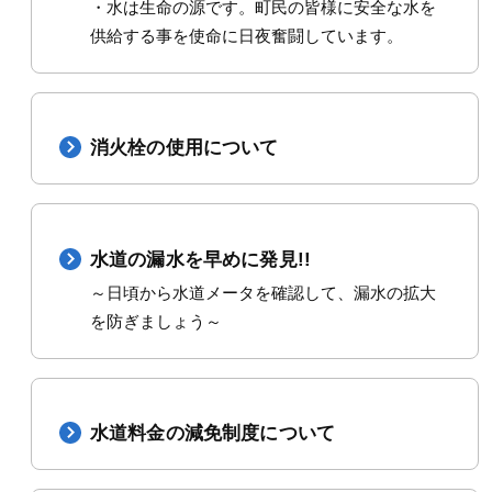
・水は生命の源です。町民の皆様に安全な水を
供給する事を使命に日夜奮闘しています。
消火栓の使用について
水道の漏水を早めに発見!!
～日頃から水道メータを確認して、漏水の拡大
を防ぎましょう～
水道料金の減免制度について