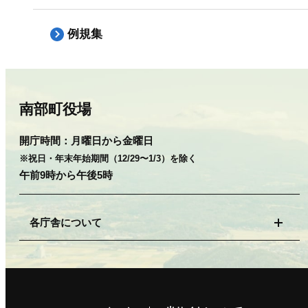
例規集
南部町役場
開庁時間：
月曜日から金曜日
※祝日・年末年始期間（12/29〜1/3）を除く
午前9時から午後5時
各庁舎について