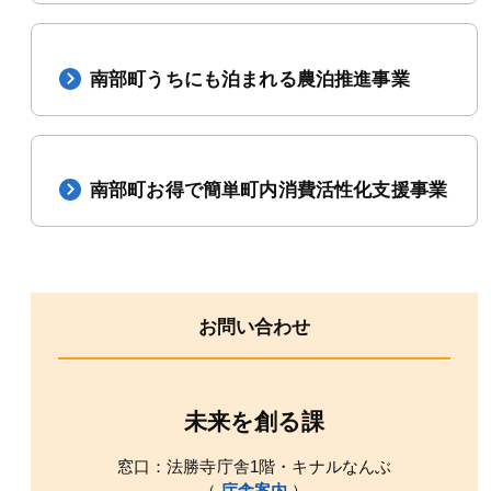
南部町うちにも泊まれる農泊推進事業
南部町お得で簡単町内消費活性化支援事業
お問い合わせ
未来を創る課
窓口：法勝寺庁舎1階・キナルなんぶ
（
庁舎案内
）