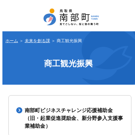
ホーム
＞
未来を創る課
＞
商工観光振興
商工観光振興
南部町ビジネスチャレンジ応援補助金
（旧・起業促進奨励金、新分野参入支援事
業補助金）