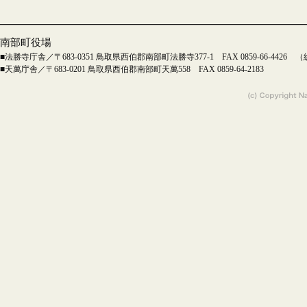
南部町役場
■法勝寺庁舎／〒683-0351 鳥取県西伯郡南部町法勝寺377-1 FAX 0859-66-4426 （総務課 T
■天萬庁舎／〒683-0201 鳥取県西伯郡南部町天萬558 FAX 0859-64-2183