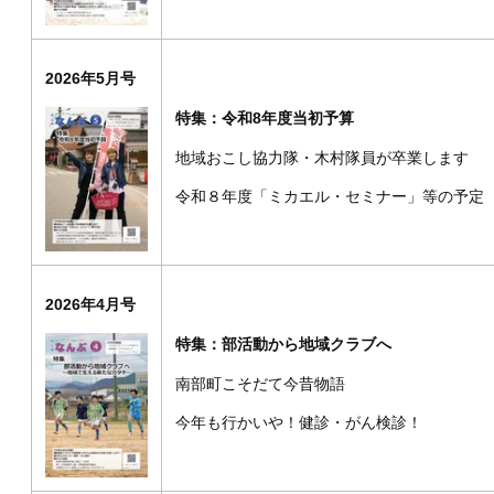
2026年5月号
特集：令和8年度当初予算
地域おこし協力隊・木村隊員が卒業します
令和８年度「ミカエル・セミナー」等の予定
2026年4月号
特集：部活動から地域クラブへ
南部町こそだて今昔物語
今年も行かいや！健診・がん検診！