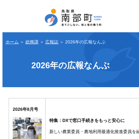
ホーム
＞
総務課
＞
広報誌
＞
2026年の広報なんぶ
2026年の広報なんぶ
2026年8月号
特集：DXで窓口手続きをもっと安心に
新しい農業委員・農地利用最適化推進委員を