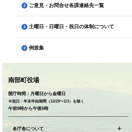
ご意見・お問合せ各課連絡先一覧
土曜日・日曜日・祝日の体制について
例規集
南部町役場
開庁時間：
月曜日から金曜日
※祝日・年末年始期間（12/29〜1/3）を除く
午前9時から午後5時
各庁舎について