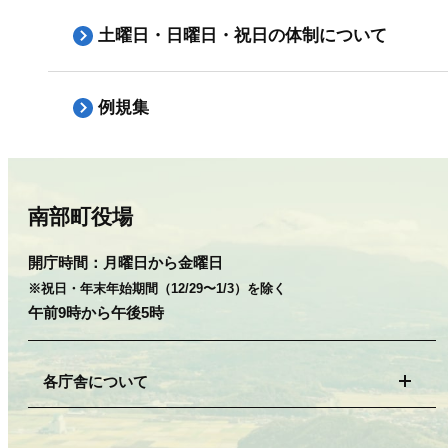
土曜日・日曜日・祝日の体制について
例規集
南部町役場
開庁時間：
月曜日から金曜日
※祝日・年末年始期間（12/29〜1/3）を除く
午前9時から午後5時
各庁舎について