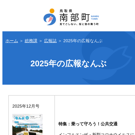
ホーム
＞
総務課
＞
広報誌
＞
2025年の広報なんぶ
2025年の広報なんぶ
2025年12月号
特集：乗って守ろう！公共交通
インフルエンザ・新型コロナウイルスに