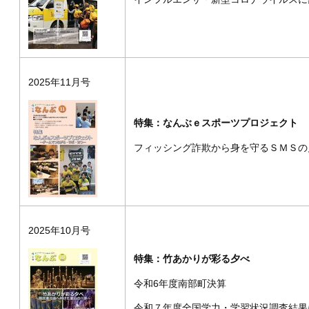
2025年11月号
特集：なんぶｅスポーツプロジェクト
フィッシング詐欺から身を守るＳＭＳの
2025年10月号
特集：竹あかりが彩る夕べ
令和6年度南部町決算
令和７年度全国学力・学習状況調査結果