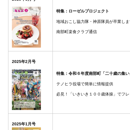
特集：ローゼルプロジェクト
地域おこし協力隊・神原隊員が卒業しま
南部町楽食クラブ通信
2025年2月号
特集：令和６年度南部町「二十歳の集い
テノヒラ役場で簡単に情報提供
必見！「いきいき１００歳体操」でフレ
2025年1月号